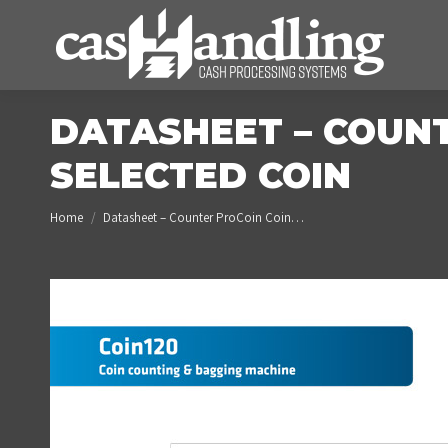
DATASHEET – COUNT
SELECTED COIN
You are here:
Home
Datasheet – Counter ProCoin Coin…