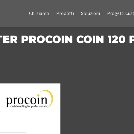
Chi siamo
Prodotti
Soluzioni
Progetti Custom
Chi siamo
Prodotti
Soluzioni
Progetti Cu
ER PROCOIN COIN 120 