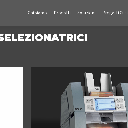
Chi siamo
Prodotti
Soluzioni
Progetti Custom
Chi siamo
Prodotti
Soluzioni
Progetti Cu
ELEZIONATRICI