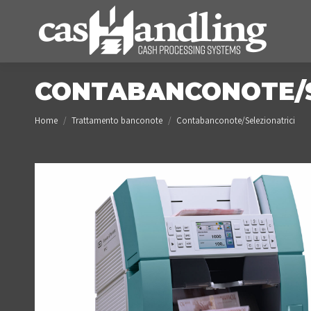
CONTABANCONOTE/S
You are here:
Home
Trattamento banconote
Contabanconote/Selezionatrici