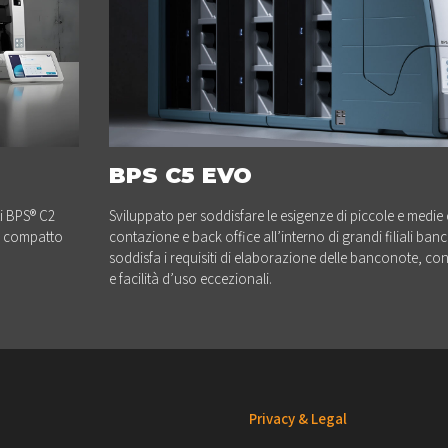
BPS C5 EVO
ti BPS® C2
Sviluppato per soddisfare le esigenze di piccole e medie c
gn compatto
contazione e back office all’interno di grandi filiali banc
soddisfa i requisiti di elaborazione delle banconote, con e
e facilità d’uso eccezionali.
Privacy & Legal