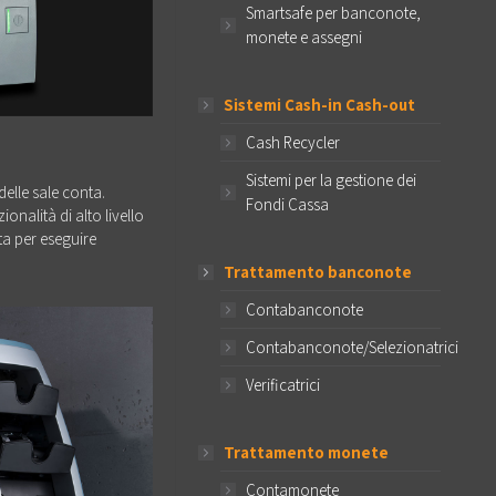
Smartsafe per banconote,
monete e assegni
Sistemi Cash-in Cash-out
Cash Recycler
Sistemi per la gestione dei
delle sale conta.
Fondi Cassa
onalità di alto livello
ta per eseguire
Trattamento banconote
Contabanconote
Contabanconote/Selezionatrici
Verificatrici
Trattamento monete
Contamonete