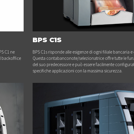
BPS C1S
BPS C1 ne
BPS C1s risponde alle esigenze di ogni filiale bancaria e 
l backoffice
Questa contabanconote/selezionatrice offre tutte le funzi
del suo predecessore e può essere facilmente configura
specifiche applicazioni con la massima sicurezza.