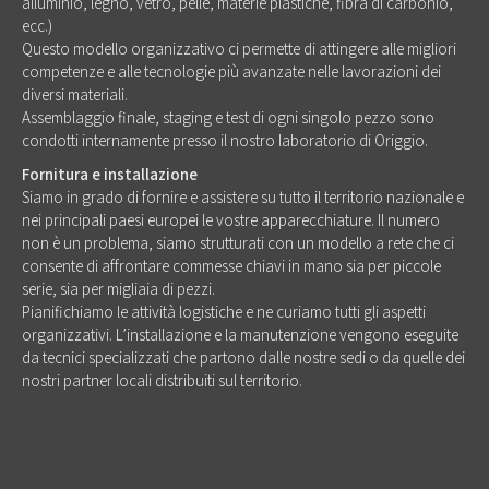
alluminio, legno, vetro, pelle, materie plastiche, fibra di carbonio,
ecc.)
Questo modello organizzativo ci permette di attingere alle migliori
competenze e alle tecnologie più avanzate nelle lavorazioni dei
diversi materiali.
Assemblaggio finale, staging e test di ogni singolo pezzo sono
condotti internamente presso il nostro laboratorio di Origgio.
Fornitura e installazione
Siamo in grado di fornire e assistere su tutto il territorio nazionale e
nei principali paesi europei le vostre apparecchiature. Il numero
non è un problema, siamo strutturati con un modello a rete che ci
consente di affrontare commesse chiavi in mano sia per piccole
serie, sia per migliaia di pezzi.
Pianifichiamo le attività logistiche e ne curiamo tutti gli aspetti
organizzativi. L’installazione e la manutenzione vengono eseguite
da tecnici specializzati che partono dalle nostre sedi o da quelle dei
nostri partner locali distribuiti sul territorio.