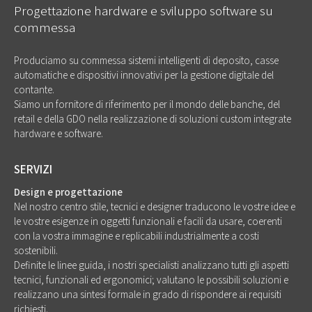
Progettazione hardware e sviluppo software su
commessa
Produciamo su commessa sistemi intelligenti di deposito, casse
automatiche e dispositivi innovativi per la gestione digitale del
contante.
Siamo un fornitore di riferimento per il mondo delle banche, del
retail e della GDO nella realizzazione di soluzioni custom integrate
hardware e software.
SERVIZI
Design e progettazione
Nel nostro centro stile, tecnici e designer traducono le vostre idee e
le vostre esigenze in oggetti funzionali e facili da usare, coerenti
con la vostra immagine e replicabili industrialmente a costi
sostenibili.
Definite le linee guida, i nostri specialisti analizzano tutti gli aspetti
tecnici, funzionali ed ergonomici; valutano le possibili soluzioni e
realizzano una sintesi formale in grado di rispondere ai requisiti
richiesti.