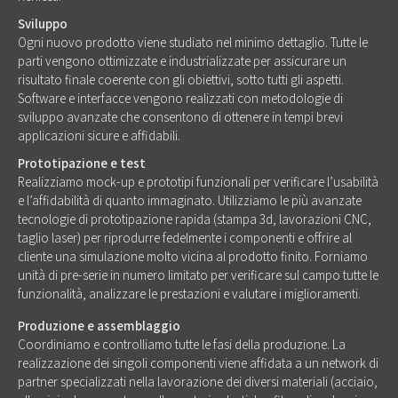
Sviluppo
Ogni nuovo prodotto viene studiato nel minimo dettaglio. Tutte le
parti vengono ottimizzate e industrializzate per assicurare un
risultato finale coerente con gli obiettivi, sotto tutti gli aspetti.
Software e interfacce vengono realizzati con metodologie di
sviluppo avanzate che consentono di ottenere in tempi brevi
applicazioni sicure e affidabili.
Prototipazione e test
Realizziamo mock-up e prototipi funzionali per verificare l’usabilità
e l’affidabilità di quanto immaginato. Utilizziamo le più avanzate
tecnologie di prototipazione rapida (stampa 3d, lavorazioni CNC,
taglio laser) per riprodurre fedelmente i componenti e offrire al
cliente una simulazione molto vicina al prodotto finito. Forniamo
unità di pre-serie in numero limitato per verificare sul campo tutte le
funzionalità, analizzare le prestazioni e valutare i miglioramenti.
Produzione e assemblaggio
Coordiniamo e controlliamo tutte le fasi della produzione. La
realizzazione dei singoli componenti viene affidata a un network di
partner specializzati nella lavorazione dei diversi materiali (acciaio,