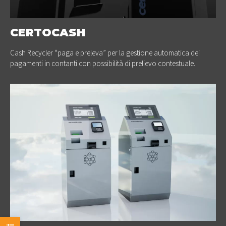
CERTOCASH
Cash Recycler “paga e preleva” per la gestione automatica dei
pagamenti in contanti con possibilità di prelievo contestuale.