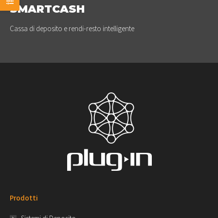
SMARTCASH
Cassa di deposito e rendi-resto intelligente
Prodotti