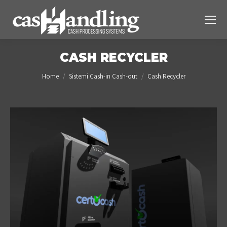
CASH RECYCLER
You are here:
Home
Sistemi Cash-in Cash-out
Cash Recycler