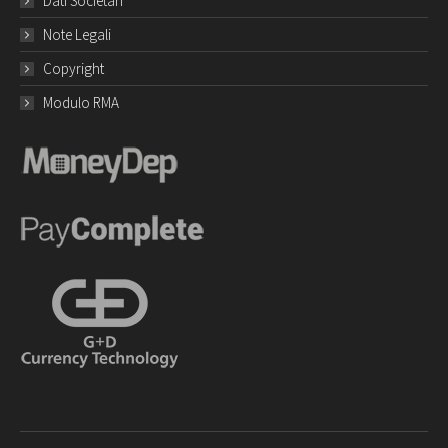
Dati Societari
Note Legali
Copyright
Modulo RMA