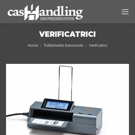
VERIFICATRICI
You are here:
Home
Trattamento banconote
Verificatrici