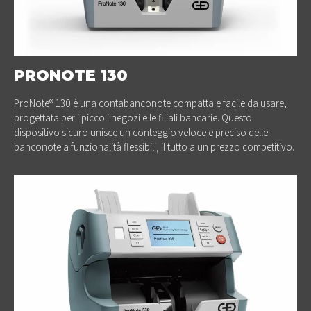
PRONOTE 130
ProNote® 130 è una contabanconote compatta e facile da usare,
progettata per i piccoli negozi e le filiali bancarie. Questo
dispositivo sicuro unisce un conteggio veloce e preciso delle
banconote a funzionalità flessibili, il tutto a un prezzo competitivo.