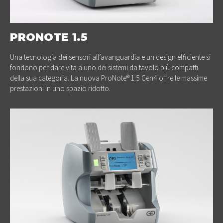
PRONOTE 1.5
Una tecnologia dei sensori all’avanguardia e un design efficiente si
fondono per dare vita a uno dei sistemi da tavolo più compatti
della sua categoria. La nuova ProNote® 1.5 Gen4 offre le massime
prestazioni in uno spazio ridotto.