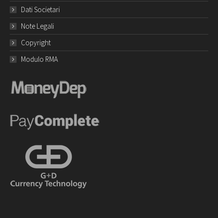
Dati Societari
Note Legali
Copyright
Modulo RMA