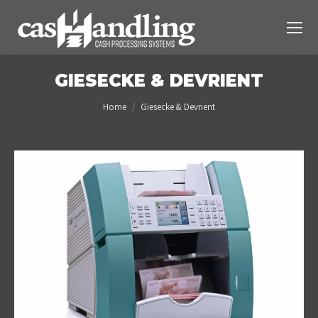
GIESECKE & DEVRIENT
You are here:
Home
Giesecke & Devrient