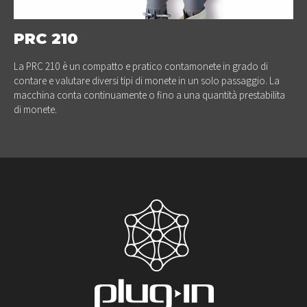
PRC 210
La PRC 210 è un compatto e pratico contamonete in grado di
contare e valutare diversi tipi di monete in un solo passaggio. La
macchina conta continuamente o fino a una quantità prestabilita
di monete.