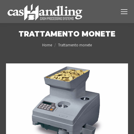
TRATTAMENTO MONETE
You are here:
Home
Trattamento monete