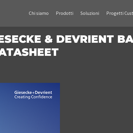
Chi siamo
Prodotti
Soluzioni
Progetti Custom
Chi siamo
Prodotti
Soluzioni
Progetti Cu
IESECKE & DEVRIENT 
ATASHEET