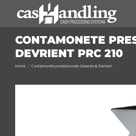
CONTAMONETE PRES
DEVRIENT PRC 210
You are here:
Home
Contamonete preselezionate Giesecke & Devrient…