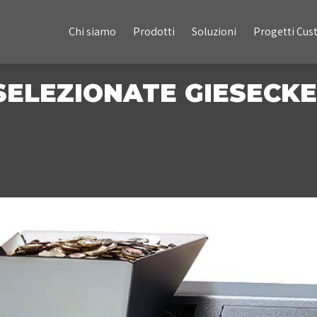
Chi siamo
Prodotti
Soluzioni
Progetti Custom
Chi siamo
Prodotti
Soluzioni
Progetti Cu
ELEZIONATE GIESECKE