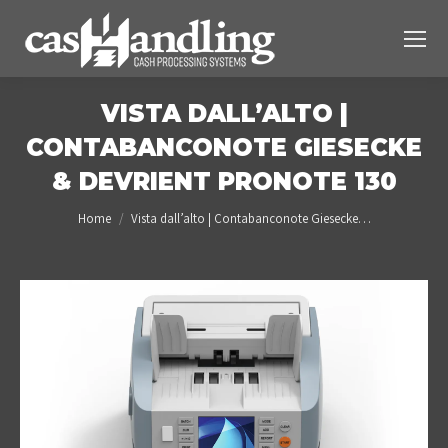
VISTA DALL’ALTO |
CONTABANCONOTE GIESECKE
& DEVRIENT PRONOTE 130
You are here:
Home
Vista dall’alto | Contabanconote Giesecke…