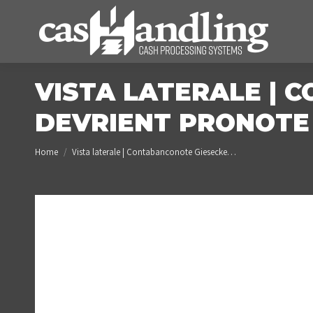
VISTA LATERALE | 
DEVRIENT PRONOTE 
You are here:
Home
Vista laterale | Contabanconote Giesecke…