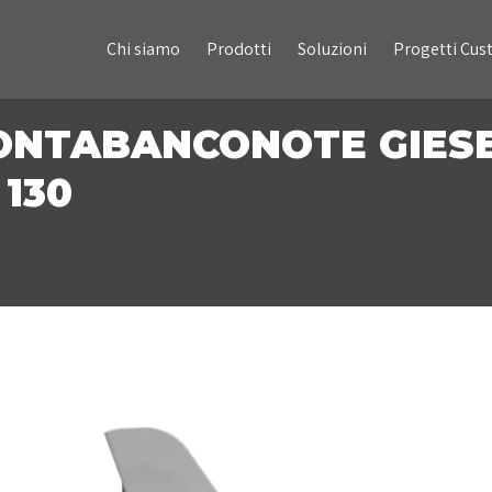
Chi siamo
Prodotti
Soluzioni
Progetti Custom
Chi siamo
Prodotti
Soluzioni
Progetti Cu
CONTABANCONOTE GIES
130