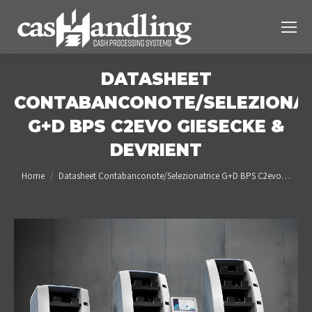
DATASHEET
CONTABANCONOTE/SELEZIONAT
G+D BPS C2EVO GIESECKE &
DEVRIENT
You are here:
Home
Datasheet Contabanconote/Selezionatrice G+D BPS C2evo…