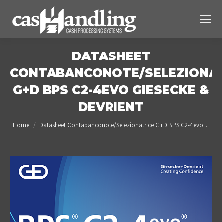
DATASHEET
CONTABANCONOTE/SELEZIONAT
G+D BPS C2-4EVO GIESECKE &
DEVRIENT
You are here:
Home
Datasheet Contabanconote/Selezionatrice G+D BPS C2-4evo…