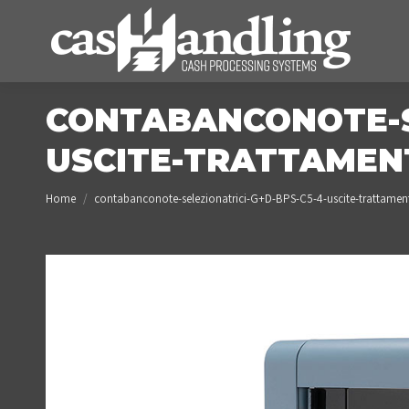
CONTABANCONOTE-S
USCITE-TRATTAMEN
You are here:
Home
contabanconote-selezionatrici-G+D-BPS-C5-4-uscite-trattamen