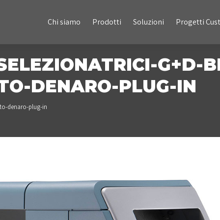
Chi siamo
Prodotti
Soluzioni
Progetti Custom
Chi siamo
Prodotti
Soluzioni
Progetti Cu
ELEZIONATRICI-G+D-BP
TO-DENARO-PLUG-IN
to-denaro-plug-in