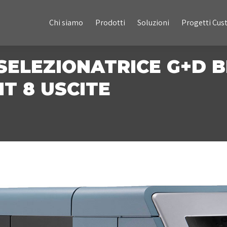
Chi siamo
Prodotti
Soluzioni
Progetti Custom
Chi siamo
Prodotti
Soluzioni
Progetti Cu
ELEZIONATRICE G+D B
T 8 USCITE