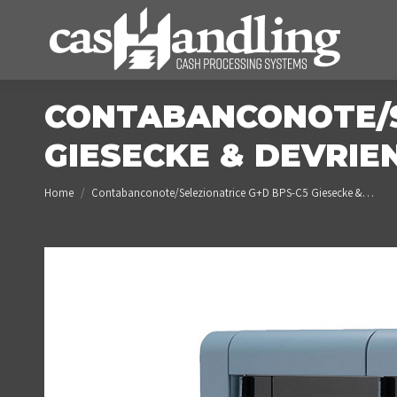
CONTABANCONOTE/S
GIESECKE & DEVRIEN
You are here:
Home
Contabanconote/Selezionatrice G+D BPS-C5 Giesecke &…