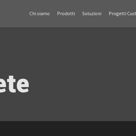
Chi siamo
Prodotti
Soluzioni
Progetti Custom
Chi siamo
Prodotti
Soluzioni
Progetti Cu
O