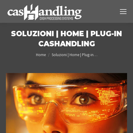
SOLUZIONI | HOME | PLUG-IN
CASHANDLING
You are here:
Home
Soluzioni | Home | Plug-in…