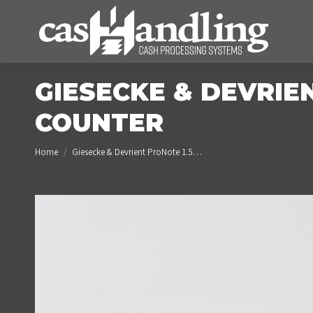
GIESECKE & DEVRIE
COUNTER
You are here:
Home
Giesecke & Devrient ProNote 1.5…