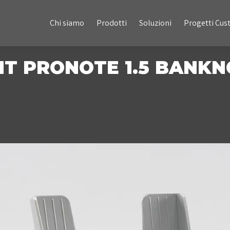
Chi siamo
Prodotti
Soluzioni
Progetti Custom
Chi siamo
Prodotti
Soluzioni
Progetti Cu
NT PRONOTE 1.5 BANK