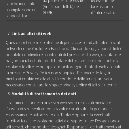
da parte dell’interessato
necessario per
anche mediante
(Art. 6 par.1 lett. b) del
dare riscontro
compilazione di
GDPR).
all’interessato.
appositi form
Link ad altri siti web
Questo contiene link o riferimenti per l’accesso ad altri siti o social
network come YouTube o Facebook. Cliccando sugli appositi link è
possibile condividere i contenuti del presente sito web, o visitare le
pagine social del Titolare. Il Titolare del trattamento non controlla i
cookie o le altre tecnologie di monitoraggio di tali siti web ai quali
la presente Privacy Policy non si applica. Per avere dettagli in
merito ai cookie ed alle attività condotte dalle terze parti sarà
necessario consultare le singole privacy policy di tali siti internet.
Modalità di trattamento dei dati
I trattamenti connessi ai servizi web sono realizzati mediante
l’ausilio di strumenti automatizzati e curati solo da personale
espressamente autorizzato dal Titolare oppure da eventuali
fornitori terzi che svolgono attività di supporto per l’erogazione di
tali servizi, che sono stati designati Responsabili del trattamento ai