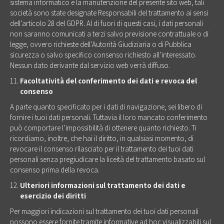
sistema informatico e la manutenzione del presente sito web, tali
società sono state designate Responsabili del trattamento ai sensi
dell’articolo 28 del GDPR. Al di fuori di questi casi, i dati personali
non saranno comunicati a terzi salvo previsione contrattuale o di
legge, ovvero richieste dell’Autorità Giudiziaria o di Pubblica
sicurezza o salvo specifico consenso richiesto all’interessato.
Nessun dato derivante dal servizio web verrà diffuso.
Facoltatività del conferimento dei dati e revoca del
consenso
A parte quanto specificato per i dati di navigazione, sei libero di
fornire i tuoi dati personali. Tuttavia il loro mancato conferimento
può comportare l’impossibilità di ottenere quanto richiesto. Ti
ricordiamo, inoltre, che hai il diritto, in qualsiasi momento, di
revocare il consenso rilasciato per il trattamento dei tuoi dati
personali senza pregiudicare la liceità del trattamento basato sul
consenso prima della revoca.
Ulteriori informazioni sul trattamento dei dati e
esercizio dei diritti
Per maggiori indicazioni sul trattamento dei tuoi dati personali
possono essere fornite tramite informative ad hoc visualizzabili sul