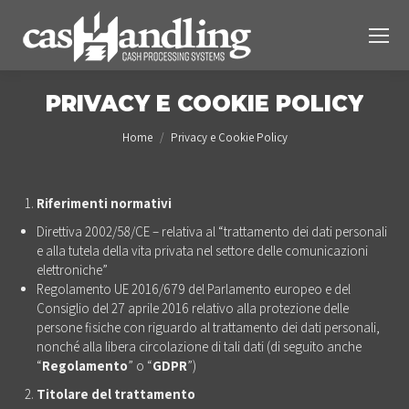
PRIVACY E COOKIE POLICY
You are here:
Home
Privacy e Cookie Policy
Riferimenti normativi
Direttiva 2002/58/CE – relativa al “trattamento dei dati personali
e alla tutela della vita privata nel settore delle comunicazioni
elettroniche”
Regolamento UE 2016/679 del Parlamento europeo e del
Consiglio del 27 aprile 2016 relativo alla protezione delle
persone fisiche con riguardo al trattamento dei dati personali,
nonché alla libera circolazione di tali dati (di seguito anche
“
Regolamento
” o “
GDPR
”)
Titolare del trattamento