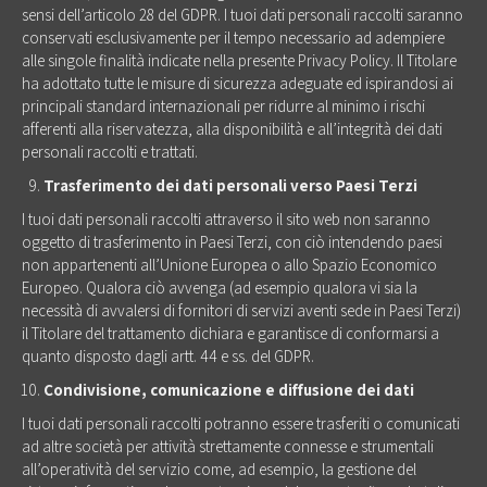
sensi dell’articolo 28 del GDPR. I tuoi dati personali raccolti saranno
conservati esclusivamente per il tempo necessario ad adempiere
alle singole finalità indicate nella presente Privacy Policy. Il Titolare
ha adottato tutte le misure di sicurezza adeguate ed ispirandosi ai
principali standard internazionali per ridurre al minimo i rischi
afferenti alla riservatezza, alla disponibilità e all’integrità dei dati
personali raccolti e trattati.
Trasferimento dei dati personali verso Paesi Terzi
I tuoi dati personali raccolti attraverso il sito web non saranno
oggetto di trasferimento in Paesi Terzi, con ciò intendendo paesi
non appartenenti all’Unione Europea o allo Spazio Economico
Europeo. Qualora ciò avvenga (ad esempio qualora vi sia la
necessità di avvalersi di fornitori di servizi aventi sede in Paesi Terzi)
il Titolare del trattamento dichiara e garantisce di conformarsi a
quanto disposto dagli artt. 44 e ss. del GDPR.
Condivisione, comunicazione e diffusione dei dati
I tuoi dati personali raccolti potranno essere trasferiti o comunicati
ad altre società per attività strettamente connesse e strumentali
all’operatività del servizio come, ad esempio, la gestione del