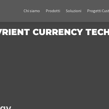
Chi siamo
Prodotti
Soluzioni
Progetti Custom
Chi siamo
Prodotti
Soluzioni
Progetti Cu
EVRIENT CURRENCY TEC