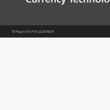
© Plug-in Srl | P.IVA 12138740159