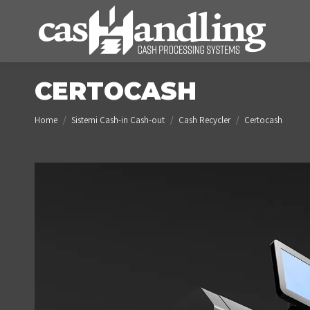
CERTOCASH
You are here:
Home
Sistemi Cash-in Cash-out
Cash Recycler
Certocash