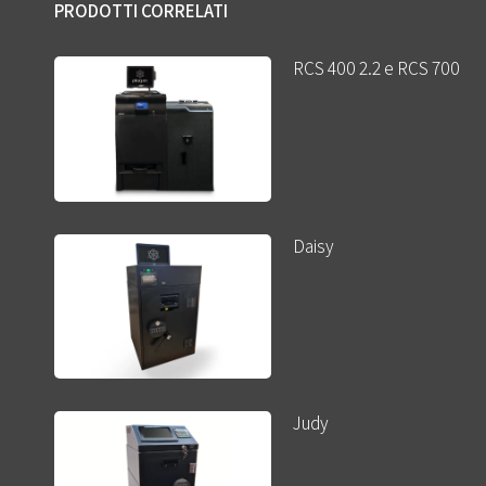
PRODOTTI CORRELATI
RCS 400 2.2 e RCS 700
Daisy
Judy