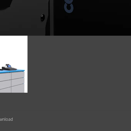
wnload