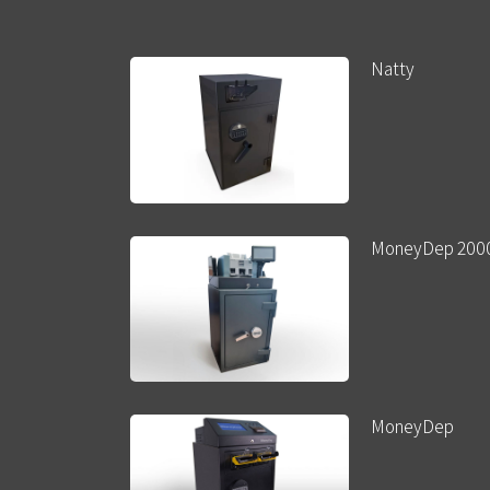
Natty
MoneyDep 200
MoneyDep