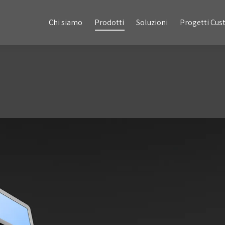
Chi siamo
Prodotti
Soluzioni
Progetti Custom
Chi siamo
Prodotti
Soluzioni
Progetti Cu