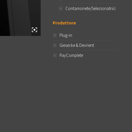
Contamonete/Selezionatrici
Produttore
Plug-in
Giesecke & Devrient
PayComplete