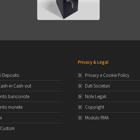
Privacy & Legal
di Deposito
Privacy e Cookie Policy
Cash-in Cash-out
Dati Societari
ento banconote
Note Legali
ento monete
Copyright
i
Modulo RMA
i Custom