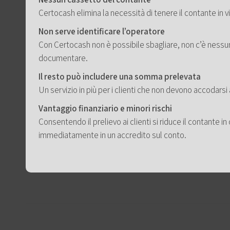
Certocash elimina la necessità di tenere il contante in v
Non serve identificare l’operatore
Con Certocash non è possibile sbagliare, non c’è nessu
documentare.
Il resto può includere una somma prelevata
Un servizio in più per i clienti che non devono accodarsi 
Vantaggio finanziario e minori rischi
Consentendo il prelievo ai clienti si riduce il contante 
immediatamente in un accredito sul conto.