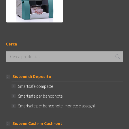
Cerca
Sistemi di Deposito
Smartsafe compatte
Smartsafe per banconote
Smartsafe per banconote, monete e assegni
Sistemi Cash-in Cash-out