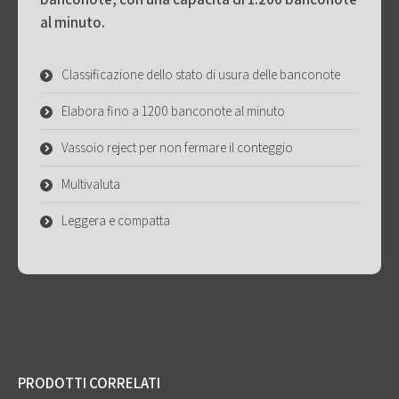
al minuto.
Classificazione dello stato di usura delle banconote
Elabora fino a 1200 banconote al minuto
Vassoio reject per non fermare il conteggio
Multivaluta
Leggera e compatta
PRODOTTI CORRELATI