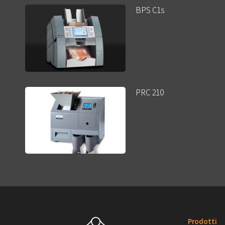
BPS C1s
PRC 210
Prodotti