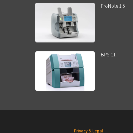
ProNote 1.5
BPS C1
Privacy & Legal