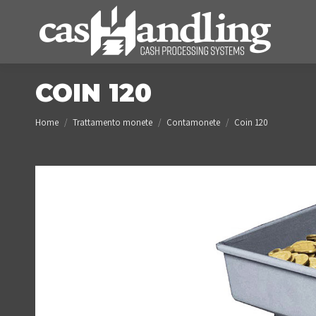
COIN 120
You are here:
Home
Trattamento monete
Contamonete
Coin 120