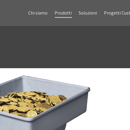
Chi siamo
Prodotti
Soluzioni
Progetti Custom
Chi siamo
Prodotti
Soluzioni
Progetti Cu