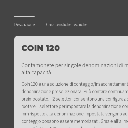
Descrizione
Caratteristiche Tecniche
COIN 120
Contamonete per singole denominazioni di 
alta capacità
Coin 120 è una soluzione di conteggio/insacchettament
denominazione preselezionata. Può contare continuam
preimpostato. I 2 selettori consentono una configurazi
ruotare il selettore per impostare la denominazione cor
mm rispetto alla denominazione impostata vengono auto
conteggio possono essere memorizzati. Grazie all’alim