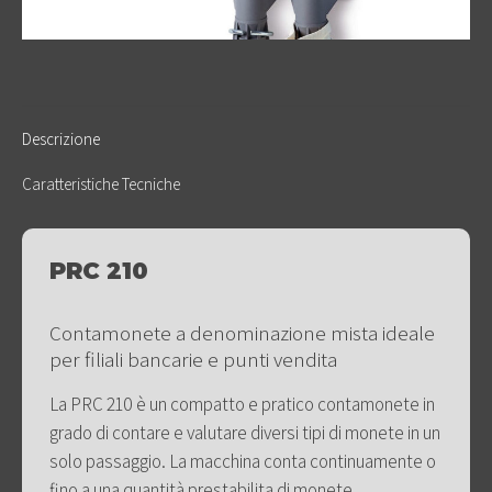
Descrizione
Caratteristiche Tecniche
PRC 210
Contamonete a denominazione mista ideale
per filiali bancarie e punti vendita
La PRC 210 è un compatto e pratico contamonete in
grado di contare e valutare diversi tipi di monete in un
solo passaggio. La macchina conta continuamente o
fino a una quantità prestabilita di monete.