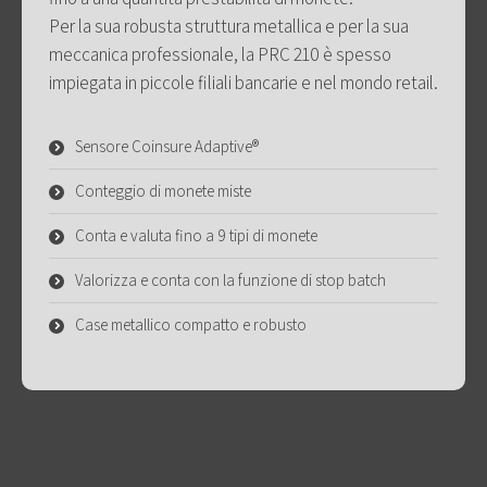
Per la sua robusta struttura metallica e per la sua
meccanica professionale, la PRC 210 è spesso
impiegata in piccole filiali bancarie e nel mondo retail.
Sensore Coinsure Adaptive®
Conteggio di monete miste
Conta e valuta fino a 9 tipi di monete
Valorizza e conta con la funzione di stop batch
Case metallico compatto e robusto