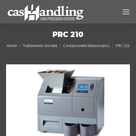
PRC 210
You are here:
Home
Trattamento monete
Contamonete/Selezionatrici
PRC 210