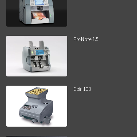
ProNote 1.5
Coin 100