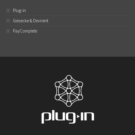
Plug-in
Giesecke & Devrient
PayComplete