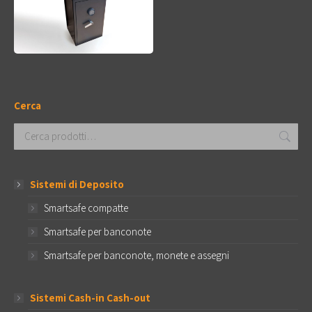
Cerca
Sistemi di Deposito
Smartsafe compatte
Smartsafe per banconote
Smartsafe per banconote, monete e assegni
Sistemi Cash-in Cash-out