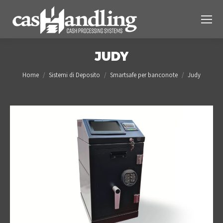
JUDY
You are here:
Home
Sistemi di Deposito
Smartsafe per banconote
Judy