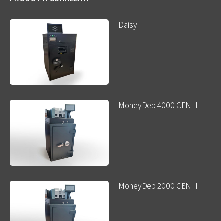
Daisy
MoneyDep 4000 CEN III
MoneyDep 2000 CEN III