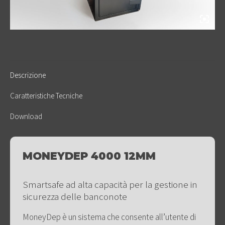
Descrizione
Caratteristiche Tecniche
Download
MONEYDEP 4000 12MM
Smartsafe ad alta capacità per la gestione in
sicurezza delle banconote
MoneyDep è un sistema che consente all’utente di