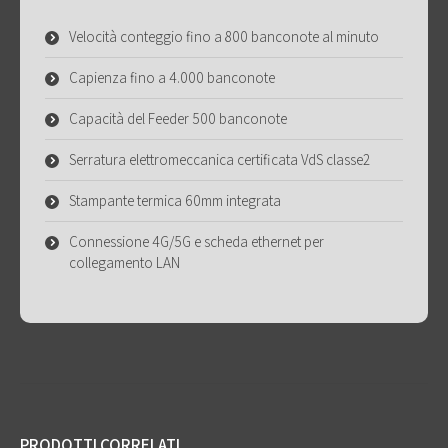
Velocità conteggio fino a 800 banconote al minuto
Capienza fino a 4.000 banconote
Capacità del Feeder 500 banconote
Serratura elettromeccanica certificata VdS classe2
Stampante termica 60mm integrata
Connessione 4G/5G e scheda ethernet per
collegamento LAN
PRODOTTI CORRELATI