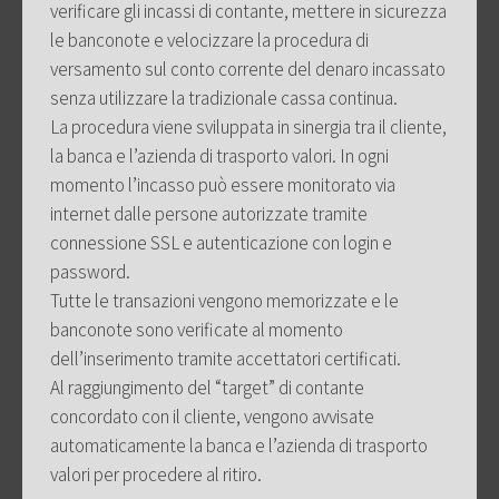
verificare gli incassi di contante, mettere in sicurezza
le banconote e velocizzare la procedura di
versamento sul conto corrente del denaro incassato
senza utilizzare la tradizionale cassa continua.
La procedura viene sviluppata in sinergia tra il cliente,
la banca e l’azienda di trasporto valori. In ogni
momento l’incasso può essere monitorato via
internet dalle persone autorizzate tramite
connessione SSL e autenticazione con login e
password.
Tutte le transazioni vengono memorizzate e le
banconote sono verificate al momento
dell’inserimento tramite accettatori certificati.
Al raggiungimento del “target” di contante
concordato con il cliente, vengono avvisate
automaticamente la banca e l’azienda di trasporto
valori per procedere al ritiro.